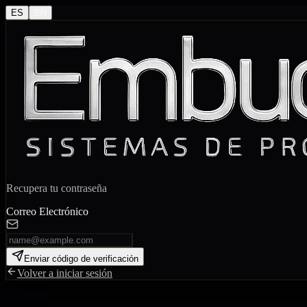
ES
EN
Recupera tu contraseña
Correo Electrónico
Enviar código de verificación
Volver a iniciar sesión