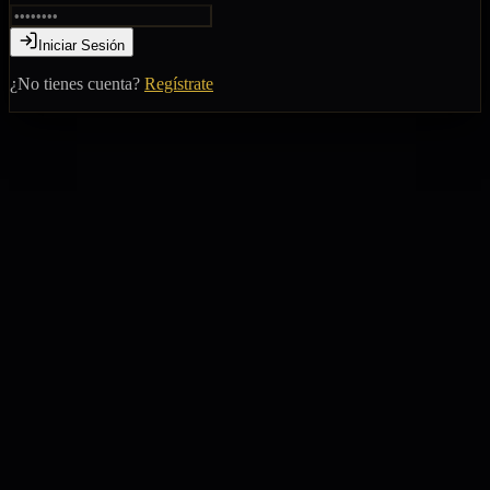
Iniciar Sesión
¿No tienes cuenta?
Regístrate